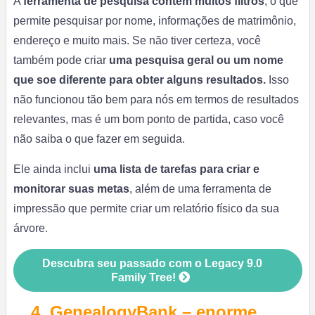
A
ferramenta de pesquisa contém muitos filtros
, o que
permite pesquisar por nome, informações de matrimônio,
endereço e muito mais. Se não tiver certeza, você
também pode criar
uma pesquisa geral ou um nome
que soe diferente para obter alguns resultados.
Isso
não funcionou tão bem para nós em termos de resultados
relevantes, mas é um bom ponto de partida, caso você
não saiba o que fazer em seguida.
Ele ainda inclui
uma lista de tarefas para criar e
monitorar suas metas
, além de uma ferramenta de
impressão que permite criar um relatório físico da sua
árvore.
Descubra seu passado com o Legacy 9.0
Family Tree!
4. GenealogyBank – enorme