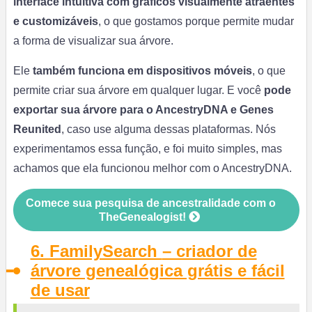
interface intuitiva com gráficos visualmente atraentes
e customizáveis
, o que gostamos porque permite mudar
a forma de visualizar sua árvore.
Ele
também funciona em dispositivos móveis
, o que
permite criar sua árvore em qualquer lugar. E você
pode
exportar sua árvore para o AncestryDNA e
Genes
Reunited
, caso use alguma dessas plataformas. Nós
experimentamos essa função, e foi muito simples, mas
achamos que ela funcionou melhor com o AncestryDNA.
Comece sua pesquisa de ancestralidade com o
TheGenealogist!
6. FamilySearch
– criador de
árvore genealógica grátis e fácil
de usar