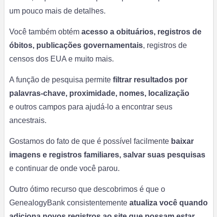
um pouco mais de detalhes.
Você também obtém
acesso a obituários, registros de
óbitos, publicações governamentais
, registros de
censos dos EUA e muito mais.
A função de pesquisa permite
filtrar resultados por
palavras-chave, proximidade, nomes, localização
e
outros campos para ajudá-lo a encontrar seus
ancestrais.
Gostamos do fato de que é possível facilmente
baixar
imagens e registros familiares, salvar suas pesquisas
e continuar de onde você parou.
Outro ótimo recurso que descobrimos é que o
GenealogyBank consistentemente
atualiza você quando
adiciona novos registros ao site que possam estar