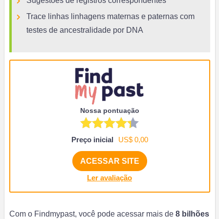
Sugestões de registros correspondentes
Trace linhas linhagens maternas e paternas com
testes de ancestralidade por DNA
Nossa pontuação
Preço inicial
US$ 0,00
ACESSAR SITE
Ler avaliação
Com o Findmypast, você pode acessar mais de
8 bilhões