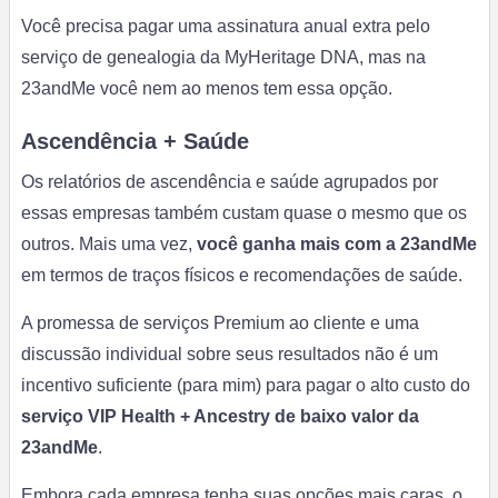
Você precisa pagar uma assinatura anual extra pelo
serviço de genealogia da MyHeritage DNA, mas na
23andMe você nem ao menos tem essa opção.
Ascendência + Saúde
Os relatórios de ascendência e saúde agrupados por
essas empresas também custam quase o mesmo que os
outros. Mais uma vez,
você ganha mais com a 23andMe
em termos de traços físicos e recomendações de saúde.
A promessa de serviços Premium ao cliente e uma
discussão individual sobre seus resultados não é um
incentivo suficiente (para mim) para pagar o alto custo do
serviço VIP Health + Ancestry de baixo valor da
23andMe
.
Embora cada empresa tenha suas opções mais caras, o