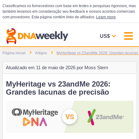
Classificamos os fornecedores com base em testes e pesquisas rigorosos, mas
também levamos em consideração seu feedback e nossos acordos comerciais
com provedores. Esta página contém links de afiliados.
Learn more
.
US$
Página inicial
Artigos
MyHeritage vs 23andMe 2026: Grandes lacunas 
Atualizado em
11 de maio de 2026 por
Moss Stern
MyHeritage vs 23andMe 2026:
Grandes lacunas de precisão