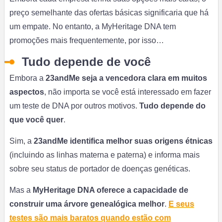
preço semelhante das ofertas básicas significaria que há
um empate. No entanto, a MyHeritage DNA tem
promoções mais frequentemente, por isso…
Tudo depende de você
Embora a
23andMe seja a vencedora clara em muitos
aspectos
, não importa se você está interessado em fazer
um teste de DNA por outros motivos.
Tudo depende do
que você quer
.
Sim, a
23andMe identifica melhor suas origens étnicas
(incluindo as linhas materna e paterna) e informa mais
sobre seu status de portador de doenças genéticas.
Mas a
MyHeritage DNA oferece a capacidade de
construir uma árvore genealógica melhor
.
E seus
testes são mais baratos quando estão com