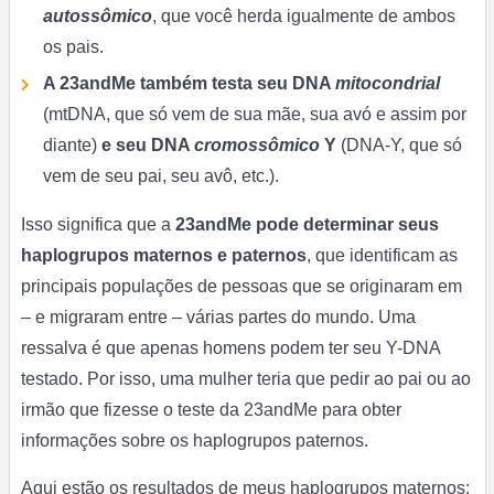
autossômico
, que você herda igualmente de ambos
os pais.
A 23andMe também testa seu DNA
mitocondrial
(mtDNA, que só vem de sua mãe, sua avó e assim por
diante)
e seu DNA
cromossômico
Y
(DNA-Y, que só
vem de seu pai, seu avô, etc.).
Isso significa que a
23andMe pode determinar seus
haplogrupos maternos e paternos
, que identificam as
principais populações de pessoas que se originaram em
– e migraram entre – várias partes do mundo. Uma
ressalva é que apenas homens podem ter seu Y-DNA
testado. Por isso, uma mulher teria que pedir ao pai ou ao
irmão que fizesse o teste da 23andMe para obter
informações sobre os haplogrupos paternos.
Aqui estão os resultados de meus haplogrupos maternos: