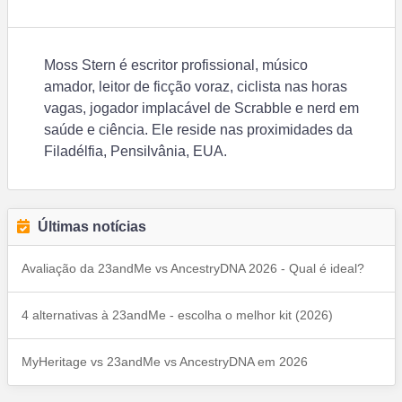
Moss Stern é escritor profissional, músico
amador, leitor de ficção voraz, ciclista nas horas
vagas, jogador implacável de Scrabble e nerd em
saúde e ciência. Ele reside nas proximidades da
Filadélfia, Pensilvânia, EUA.
Últimas notícias
Avaliação da 23andMe vs AncestryDNA 2026 - Qual é ideal?
4 alternativas à 23andMe - escolha o melhor kit (2026)
MyHeritage vs 23andMe vs AncestryDNA em 2026