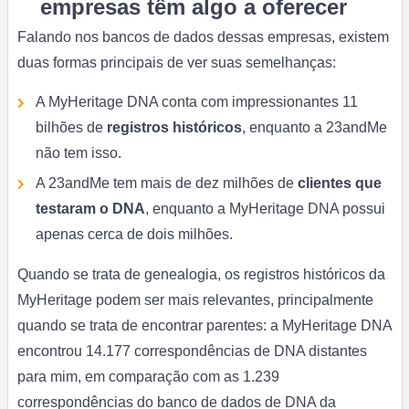
empresas têm algo a oferecer
Falando nos bancos de dados dessas empresas, existem
duas formas principais de ver suas semelhanças:
A MyHeritage DNA conta com impressionantes 11
bilhões de
registros históricos
, enquanto a 23andMe
não tem isso.
A 23andMe tem mais de dez milhões de
clientes que
testaram o DNA
, enquanto a MyHeritage DNA possui
apenas cerca de dois milhões.
Quando se trata de genealogia, os registros históricos da
MyHeritage podem ser mais relevantes, principalmente
quando se trata de encontrar parentes: a MyHeritage DNA
encontrou 14.177 correspondências de DNA distantes
para mim, em comparação com as 1.239
correspondências do banco de dados de DNA da