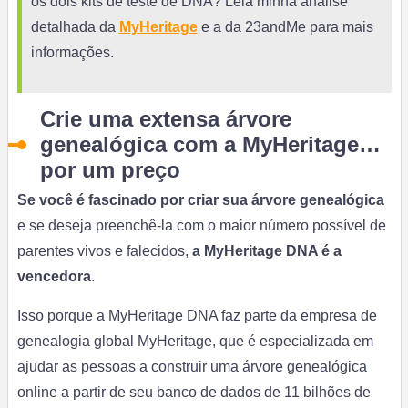
os dois kits de teste de DNA? Leia minha análise
detalhada da
MyHeritage
e a da 23andMe para mais
informações.
Crie uma extensa árvore
genealógica com a MyHeritage…
por um preço
Se você é fascinado por criar sua árvore genealógica
e se deseja preenchê-la com o maior número possível de
parentes vivos e falecidos,
a MyHeritage DNA é a
vencedora
.
Isso porque a MyHeritage DNA faz parte da empresa de
genealogia global MyHeritage, que é especializada em
ajudar as pessoas a construir uma árvore genealógica
online a partir de seu banco de dados de 11 bilhões de