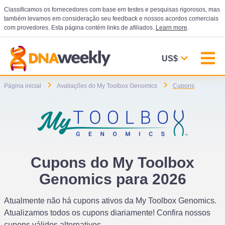
Classificamos os fornecedores com base em testes e pesquisas rigorosos, mas
também levamos em consideração seu feedback e nossos acordos comerciais
com provedores. Esta página contém links de afiliados.
Learn more
.
US$
Página inicial
Avaliações do My Toolbox Genomics
Cupons
Cupons do My Toolbox
Genomics para 2026
Atualmente não há cupons ativos da My Toolbox Genomics.
Atualizamos todos os cupons diariamente! Confira nossos
cupons válidos alternativos.