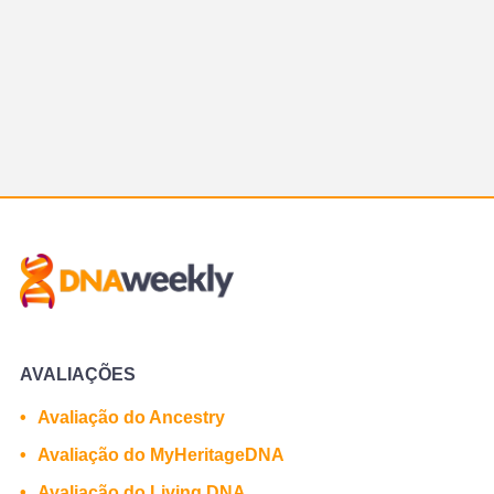
AVALIAÇÕES
Avaliação do Ancestry
Avaliação do MyHeritageDNA
Avaliação do Living DNA