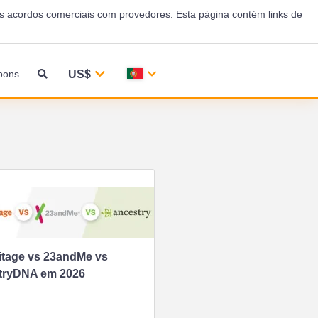
 acordos comerciais com provedores. Esta página contém links de
US$
pons
itage vs 23andMe vs
tryDNA em 2026