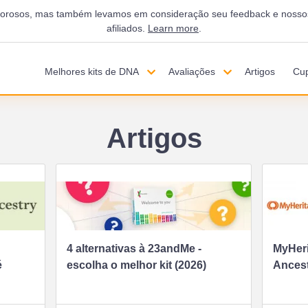
igorosos, mas também levamos em consideração seu feedback e nossos
afiliados.
Learn more
.
Melhores kits de DNA
Avaliações
Artigos
Cu
Artigos
4 alternativas à 23andMe -
MyHer
é
escolha o melhor kit (2026)
Ances