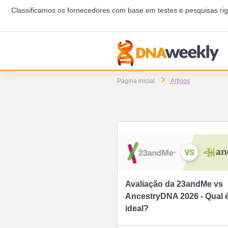
Classificamos os fornecedores com base em testes e pesquisas r
Página inicial
Artigos
Avaliação da 23andMe vs
AncestryDNA 2026 - Qual 
ideal?