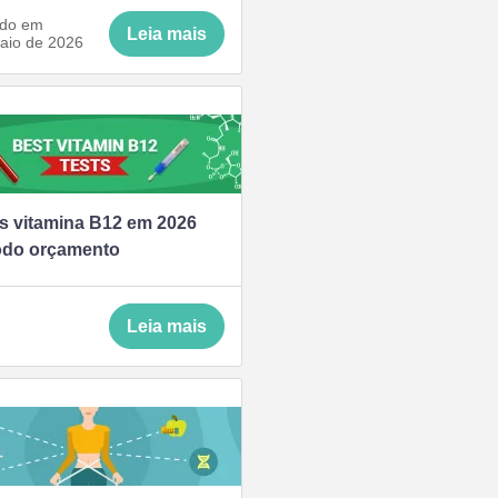
ado em
Leia mais
aio de 2026
es vitamina B12 em 2026
odo orçamento
Leia mais