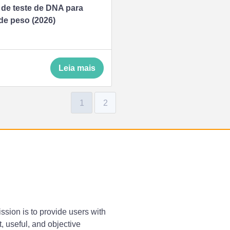
s de teste de DNA para
de peso (2026)
Leia mais
1
2
ssion is to provide users with
, useful, and objective